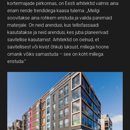
kortermajade piirkonnas, on Eesti arhitektid valmis aina
enam nende trendidega kaasa tulema. „Meilgi
soovitakse aina rohkem eristuda ja valida paremaid
materjale. On neid arendusi, kus tellisfassaadi
kasutatakse ja neid arendusi, kes juba planeerivad
savitellise kasutamist. Arhitektid on öelnud, et
savitellisest või kivist õhkub luksust, millega hoone
omanik võiks samastuda – see on koht millega
eristuda.”