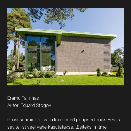
Eramu Tallinnas
Autor: Eduard Stogov
Grossschmidt tõi välja ka mõned põhjused, miks Eestis
savitellist veel vähe kasutatakse. „Esiteks, mitmel