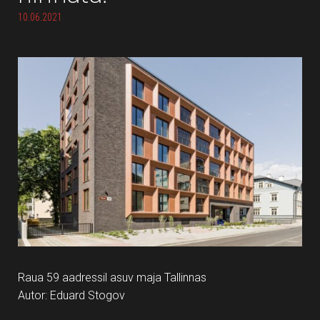
10.06.2021
Raua 59 aadressil asuv maja Tallinnas
Autor: Eduard Stogov