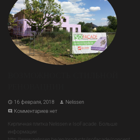
ВОЗМОЖНОСТЬ СТИЛЬНОЙ
РЕНОВАЦНИИ
16 февраля, 2018
Nelissen
Комментариев нет
Кирпичная плитка Nelissen и IsoFacade. Больше
информации:
http://www.nelissen.be/en/products/isofacade/concept