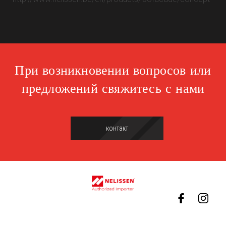
При возникновении вопросов или
предложений свяжитесь с нами
контакт