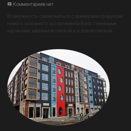
Комментариев нет
Возможность ознакомиться с примерами продукции
нового основного ассортимента Borlo: глиняными
кирпичами, кирпичной плиткой и угловой плиткой.