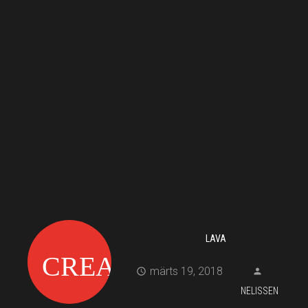
LAVA
märts 19, 2018
NELISSEN