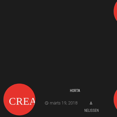
HORTA
märts 19, 2018
NELISSEN