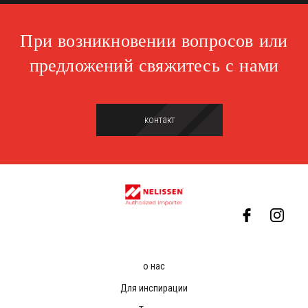
При возникновении вопросов или
предложений свяжитесь с нами
контакт
о нас
Для инспирации