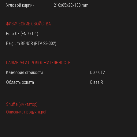
Угловой кирпич
210x65x20x100 mm
ФИЗИЧЕСКИЕ СВОЙСТВА
Euro CE (EN 771-1)
Belgium BENOR (PTV 23-002)
РАЗМЕРЫ И ПРОДОЛЖИТЕЛЬНОСТЬ
Категория стойкости
Class T2
Область охвата
Class R1
Shuffle (имитатор)
Описание продукта.pdf