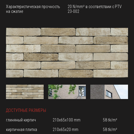
Характеристическая прочность
20 N/mm² в соответствии с PTV
на сжатие
23-002
ДОСТУПНЫЕ РАЗМЕРЫ
глиняный кирпич
210x65x100 mm
58 tk/m²
кирпичная плитка
210x65x20 mm
58 tk/m²