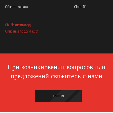
Область охвата
Class R1
Shuffle (имитатор)
Описание продукта.pdf
При возникновении вопросов или
предложений свяжитесь с нами
контакт