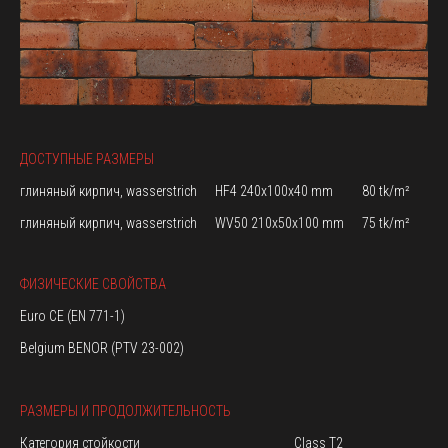
ДОСТУПНЫЕ РАЗМЕРЫ
глиняный кирпич, wasserstrich
HF4 240x100x40 mm
80 tk/m²
глиняный кирпич, wasserstrich
WV50 210x50x100 mm
75 tk/m²
ФИЗИЧЕСКИЕ СВОЙСТВА
Euro CE (EN 771-1)
Belgium BENOR (PTV 23-002)
РАЗМЕРЫ И ПРОДОЛЖИТЕЛЬНОСТЬ
Категория стойкости
Class T2