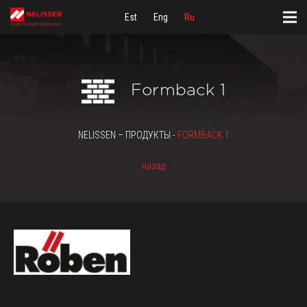
Est
Eng
Ru
Formback 1
NELISSEN – ПРОДУКТЫ -
FORMBACK 1
назад