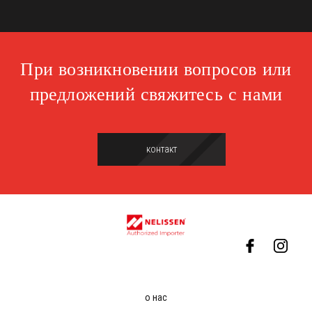
При возникновении вопросов или
предложений свяжитесь с нами
контакт
о нас