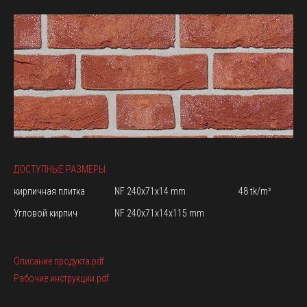
ДОСТУПНЫЕ РАЗМЕРЫ
кирпичная плитка
NF 240x71x14 mm
48 tk/m²
Угловой кирпич
NF 240x71x14x115 mm
Описание продукта.pdf
Рабочие инструкции.pdf