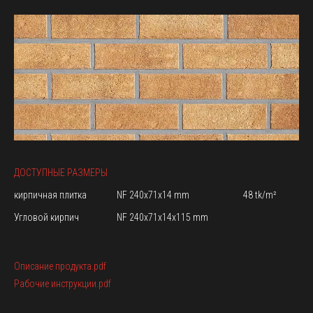
ДОСТУПНЫЕ РАЗМЕРЫ
кирпичная плитка
NF 240x71x14 mm
48 tk/m²
Угловой кирпич
NF 240x71x14x115 mm
Описание продукта.pdf
Рабочие инструкции.pdf