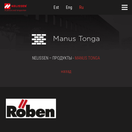
Est
Eng
Ru
Manus Tonga
NELISSEN – ПРОДУКТЫ -
MANUS TONGA
назад