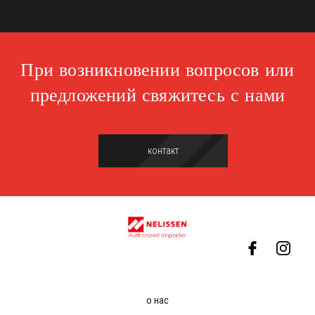
При возникновении вопросов или
предложений свяжитесь с нами
контакт
о нас