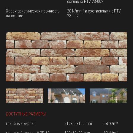
согласно PTV 23-002
Характеристическая прочность
20 N/mm² в соответствии с PTV
на сжатие
23-002
ДОСТУПНЫЕ РАЗМЕРЫ
глиняный кирпич
210x65x100 mm
58 tk/m²