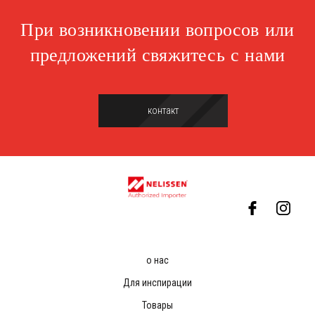
При возникновении вопросов или
предложений свяжитесь с нами
контакт
о нас
Для инспирации
Товары