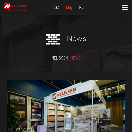
Est
Eng
Ru
News
NELISSEN -
NEWS
05.10.2018