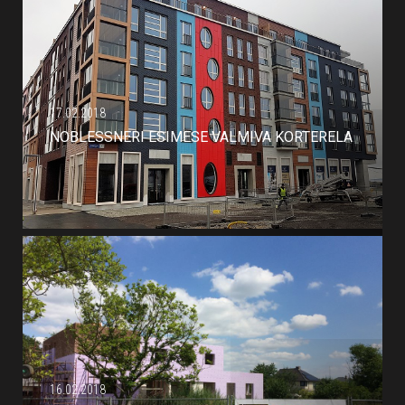
17.02.2018
NOBLESSNERI ESIMESE VALMIVA KORTERELAMU
16.02.2018