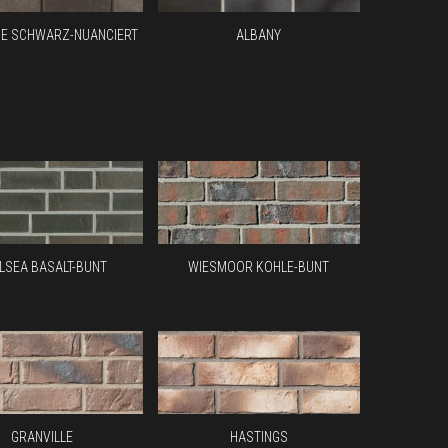
E SCHWARZ-NUANCIERT
ALBANY
LSEA BASALT-BUNT
WIESMOOR KOHLE-BUNT
GRANVILLE
HASTINGS