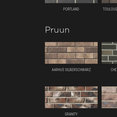
PORTLAND
TOULOUS
Pruun
AARHUS SILBERSCHWARZ
CHE
GRANITY