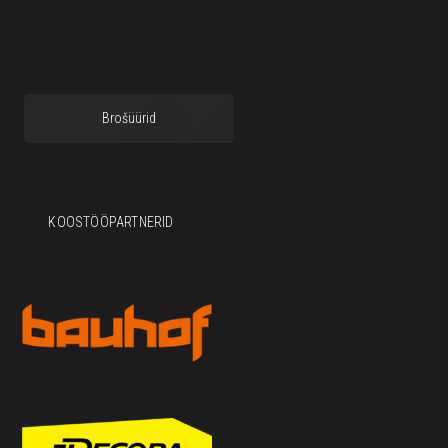
Brošüürid
KOOSTÖÖPARTNERID