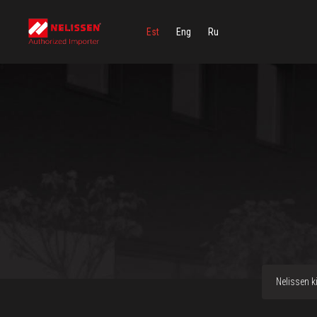
Est
Eng
Ru
Nelissen ki