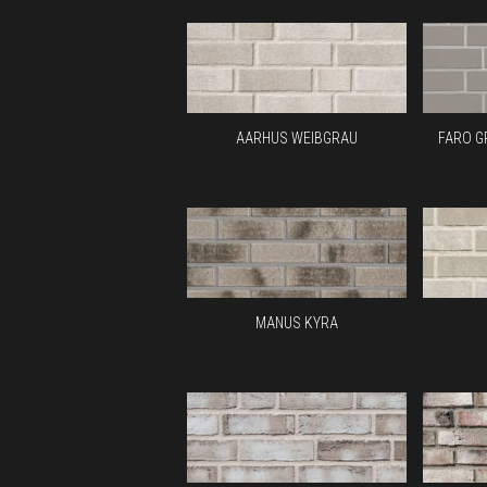
AARHUS WEIBGRAU
FARO G
MANUS KYRA