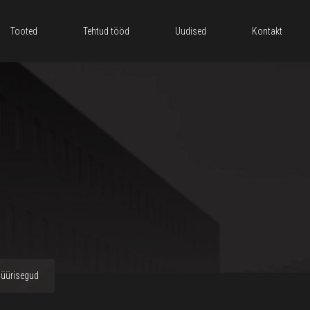
Tooted
Tehtud tööd
Uudised
Kontakt
 müürisegud