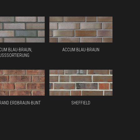
CUM BLAU-BRAUN,
ACCUM BLAU-BRAUN
USSSORTIERUNG
AND ERDBRAUN-BUNT
SHEFFIELD