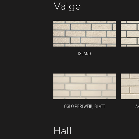
Valge
ISLAND
OSLO PERLWEIB, GLATT
A
Hall