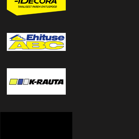
Videoesitaja